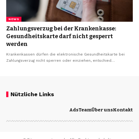
NEWS
Zahlungsverzug bei der Krankenkasse:
Gesundheitskarte darf nicht gesperrt
werden
Krankenkassen dürfen die elektronische Gesundheitskarte bei
Zahlungsverzug nicht sperren oder einziehen, entschied…
Nützliche Links
Ads
Team
Über uns
Kontakt