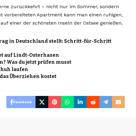
 gerne zurückkehrt – nicht nur im Sommer, sondern
ut vorbereiteten Apartment kann man einen ruhigen,
uf einer der schönsten Inseln der Ostsee genießen.
g in Deutschland stellt: Schritt-für-Schritt
et auf Lindt-Osterhasen
? Was du jetzt prüfen musst
chuh laufen
s das Überziehen kostet
Facebook