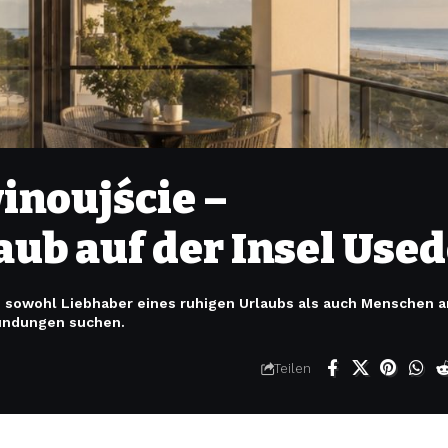
inoujście –
aub auf der Insel Use
e sowohl Liebhaber eines ruhigen Urlaubs als auch Menschen a
kundungen suchen.
Teilen