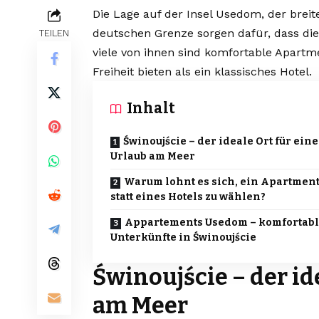
Die Lage auf der Insel Usedom, der bre
deutschen Grenze sorgen dafür, dass die S
TEILEN
viele von ihnen sind komfortable Apartm
Freiheit bieten als ein klassisches Hotel.
Inhalt
Świnoujście – der ideale Ort für ein
Urlaub am Meer
Warum lohnt es sich, ein Apartmen
statt eines Hotels zu wählen?
Appartements Usedom – komfortab
Unterkünfte in Świnoujście
Świnoujście – der id
am Meer