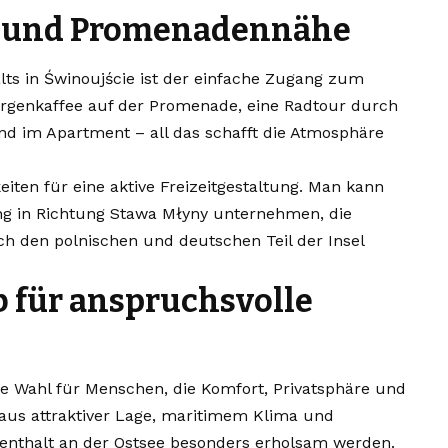
- und Promenadennähe
alts in Świnoujście ist der einfache Zugang zum
orgenkaffee auf der Promenade, eine Radtour durch
d im Apartment – all das schafft die Atmosphäre
eiten für eine aktive Freizeitgestaltung. Man kann
ng in Richtung Stawa Młyny unternehmen, die
h den polnischen und deutschen Teil der Insel
 für anspruchsvolle
te Wahl für Menschen, die Komfort, Privatsphäre und
 aus attraktiver Lage, maritimem Klima und
enthalt an der Ostsee besonders erholsam werden.