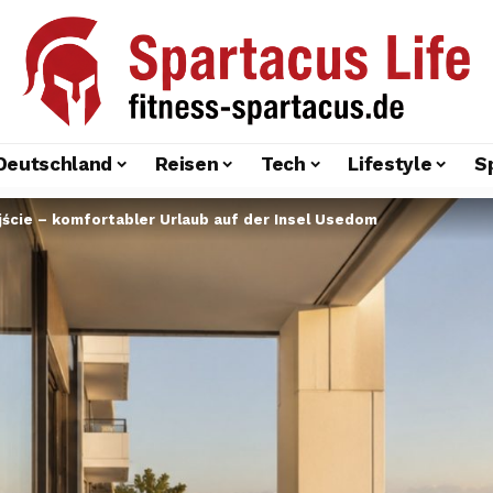
Deutschland
Reisen
Tech
Lifestyle
S
ście – komfortabler Urlaub auf der Insel Usedom