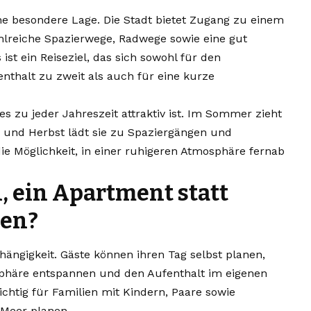
eine besondere Lage. Die Stadt bietet Zugang zu einem
hlreiche Spazierwege, Radwege sowie eine gut
ist ein Reiseziel, das sich sowohl für den
nthalt zu zweit als auch für eine kurze
es zu jeder Jahreszeit attraktiv ist. Im Sommer zieht
g und Herbst lädt sie zu Spaziergängen und
die Möglichkeit, in einer ruhigeren Atmosphäre fernab
, ein Apartment statt
len?
ängigkeit. Gäste können ihren Tag selbst planen,
osphäre entspannen und den Aufenthalt im eigenen
chtig für Familien mit Kindern, Paare sowie
 Meer planen.