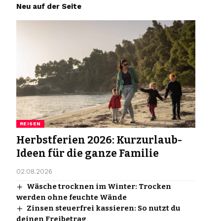
Neu auf der Seite
REISEN
Herbstferien 2026: Kurzurlaub-
Ideen für die ganze Familie
02.08.2026
Wäsche trocknen im Winter: Trocken
werden ohne feuchte Wände
Zinsen steuerfrei kassieren: So nutzt du
deinen Freibetrag