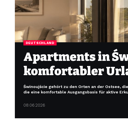
DEUTSCHLAND
Apartments in Św
komfortabler Url
Świnoujście gehört zu den Orten an der Ostsee, di
die eine komfortable Ausgangsbasis für aktive Er
08.06.2026