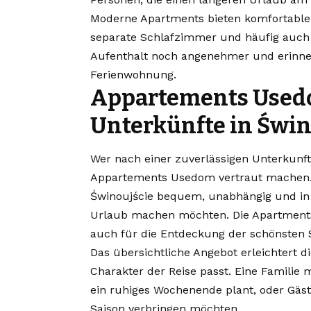
Moderne Apartments bieten komfortable
separate Schlafzimmer und häufig auch 
Aufenthalt noch angenehmer und erinnert
Ferienwohnung.
Appartements Used
Unterkünfte in Świn
Wer nach einer zuverlässigen Unterkunf
Appartements Usedom vertraut machen. Es
Świnoujście bequem, unabhängig und in d
Urlaub machen möchten. Die Apartments 
auch für die Entdeckung der schönsten 
Das übersichtliche Angebot erleichtert 
Charakter der Reise passt. Eine Familie 
ein ruhiges Wochenende plant, oder Gäst
Saison verbringen möchten.