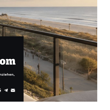
dom
nziehen,