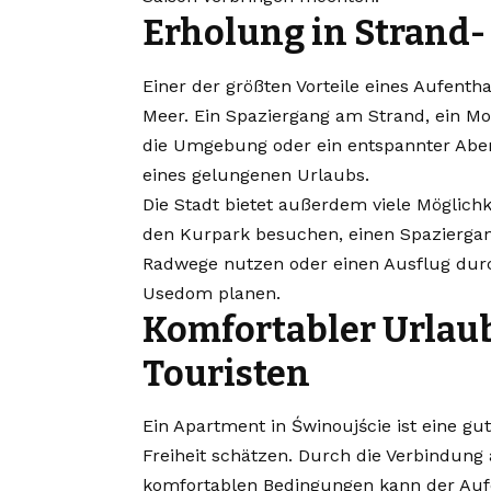
Erholung in Strand
Einer der größten Vorteile eines Aufenth
Meer. Ein Spaziergang am Strand, ein M
die Umgebung oder ein entspannter Aben
eines gelungenen Urlaubs.
Die Stadt bietet außerdem viele Möglichk
den Kurpark besuchen, einen Spazierga
Radwege nutzen oder einen Ausflug durc
Usedom planen.
Komfortabler Urlaub
Touristen
Ein Apartment in Świnoujście
ist eine gu
Freiheit schätzen. Durch die Verbindung
komfortablen Bedingungen kann der Auf