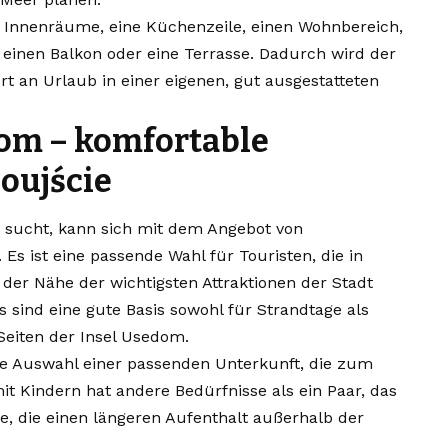
 Innenräume, eine Küchenzeile, einen Wohnbereich,
einen Balkon oder eine Terrasse. Dadurch wird der
 an Urlaub in einer eigenen, gut ausgestatteten
om – komfortable
oujście
t sucht, kann sich mit dem Angebot von
 ist eine passende Wahl für Touristen, die in
er Nähe der wichtigsten Attraktionen der Stadt
sind eine gute Basis sowohl für Strandtage als
Seiten der Insel Usedom.
die Auswahl einer passenden Unterkunft, die zum
mit Kindern hat andere Bedürfnisse als ein Paar, das
e, die einen längeren Aufenthalt außerhalb der