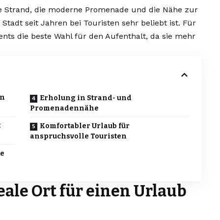
ite Strand, die moderne Promenade und die Nähe zur
tadt seit Jahren bei Touristen sehr beliebt ist. Für
ents die beste Wahl für den Aufenthalt, da sie mehr
en
Erholung in Strand- und
Promenadennähe
t
Komfortabler Urlaub für
anspruchsvolle Touristen
le
eale Ort für einen Urlaub