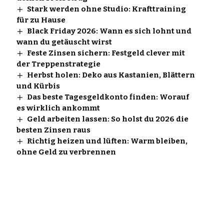
Stark werden ohne Studio: Krafttraining
für zu Hause
Black Friday 2026: Wann es sich lohnt und
wann du getäuscht wirst
Feste Zinsen sichern: Festgeld clever mit
der Treppenstrategie
Herbst holen: Deko aus Kastanien, Blättern
und Kürbis
Das beste Tagesgeldkonto finden: Worauf
es wirklich ankommt
Geld arbeiten lassen: So holst du 2026 die
besten Zinsen raus
Richtig heizen und lüften: Warm bleiben,
ohne Geld zu verbrennen