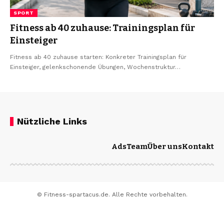
SPORT
Fitness ab 40 zuhause: Trainingsplan für
Einsteiger
Fitness ab 40 zuhause starten: Konkreter Trainingsplan für
Einsteiger, gelenkschonende Übungen, Wochenstruktur…
Nützliche Links
Ads
Team
Über uns
Kontakt
© Fitness-spartacus.de. Alle Rechte vorbehalten.