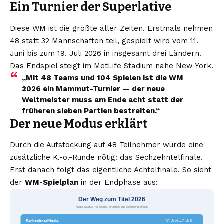
Ein Turnier der Superlative
Diese WM ist die größte aller Zeiten. Erstmals nehmen
48 statt 32 Mannschaften teil, gespielt wird vom 11.
Juni bis zum 19. Juli 2026 in insgesamt drei Ländern.
Das Endspiel steigt im MetLife Stadium nahe New York.
„Mit 48 Teams und 104 Spielen ist die WM
2026 ein Mammut-Turnier — der neue
Weltmeister muss am Ende acht statt der
früheren sieben Partien bestreiten.“
Der neue Modus erklärt
Durch die Aufstockung auf 48 Teilnehmer wurde eine
zusätzliche K.-o.-Runde nötig: das Sechzehntelfinale.
Erst danach folgt das eigentliche Achtelfinale. So sieht
der
WM-Spielplan
in der Endphase aus:
Der Weg zum Titel 2026
Neuer Modus: 48 Teams, erstmals mit Sechzehntelfinale
Sechzehntelfinale
28. Juni – 3. Juli