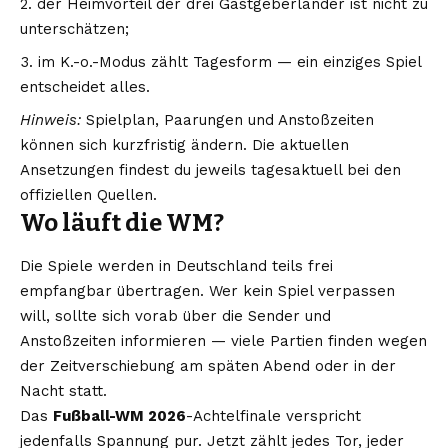
der Heimvorteil der drei Gastgeberländer ist nicht zu
unterschätzen;
im K.-o.-Modus zählt Tagesform — ein einziges Spiel
entscheidet alles.
Hinweis:
Spielplan, Paarungen und Anstoßzeiten
können sich kurzfristig ändern. Die aktuellen
Ansetzungen findest du jeweils tagesaktuell bei den
offiziellen Quellen.
Wo läuft die WM?
Die Spiele werden in Deutschland teils frei
empfangbar übertragen. Wer kein Spiel verpassen
will, sollte sich vorab über die Sender und
Anstoßzeiten informieren — viele Partien finden wegen
der Zeitverschiebung am späten Abend oder in der
Nacht statt.
Das
Fußball-WM 2026
-Achtelfinale verspricht
jedenfalls Spannung pur. Jetzt zählt jedes Tor, jeder