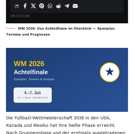
08.07.2026
WM 2026: Das Achtelfinale im Überblick — Spielplan,
Termine und Prognosen
WM 2026
Achtelfinale
Spielplan, Termine & Analyse
4.–7. Juli
8 K.-o.-Spiele · USA/MEX/CAN
Die Fußball-Weltmeisterschaft 2026 in den USA,
Kanada und Mexiko hat ihre heiße Phase erreicht.
Nach Gruppenphase und der erstmals ausgetragenen