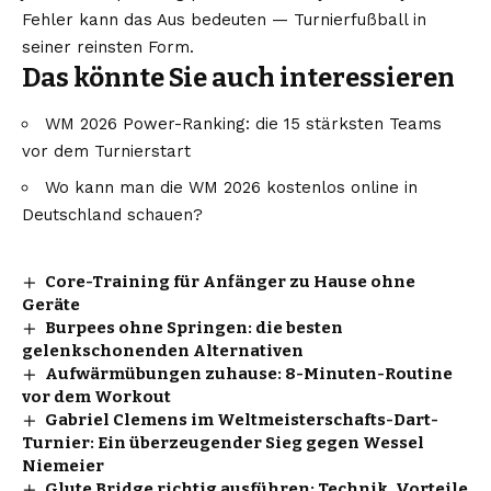
Fehler kann das Aus bedeuten — Turnierfußball in
seiner reinsten Form.
Das könnte Sie auch interessieren
WM 2026 Power-Ranking: die 15 stärksten Teams
vor dem Turnierstart
Wo kann man die WM 2026 kostenlos online in
Deutschland schauen?
Core-Training für Anfänger zu Hause ohne
Geräte
Burpees ohne Springen: die besten
gelenkschonenden Alternativen
Aufwärmübungen zuhause: 8-Minuten-Routine
vor dem Workout
Gabriel Clemens im Weltmeisterschafts-Dart-
Turnier: Ein überzeugender Sieg gegen Wessel
Niemeier
Glute Bridge richtig ausführen: Technik, Vorteile