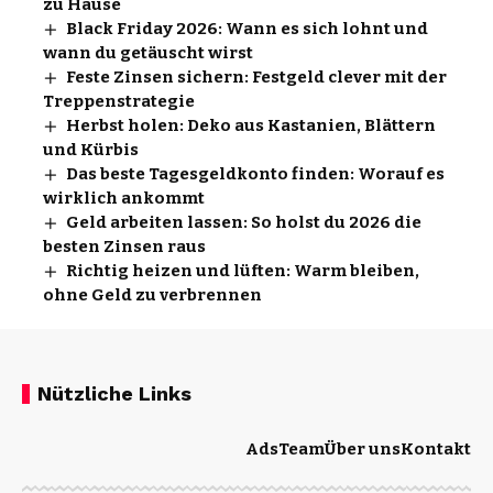
zu Hause
Black Friday 2026: Wann es sich lohnt und
wann du getäuscht wirst
Feste Zinsen sichern: Festgeld clever mit der
Treppenstrategie
Herbst holen: Deko aus Kastanien, Blättern
und Kürbis
Das beste Tagesgeldkonto finden: Worauf es
wirklich ankommt
Geld arbeiten lassen: So holst du 2026 die
besten Zinsen raus
Richtig heizen und lüften: Warm bleiben,
ohne Geld zu verbrennen
Nützliche Links
Ads
Team
Über uns
Kontakt