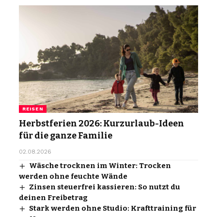
REISEN
Herbstferien 2026: Kurzurlaub-Ideen
für die ganze Familie
02.08.2026
Wäsche trocknen im Winter: Trocken
werden ohne feuchte Wände
Zinsen steuerfrei kassieren: So nutzt du
deinen Freibetrag
Stark werden ohne Studio: Krafttraining für