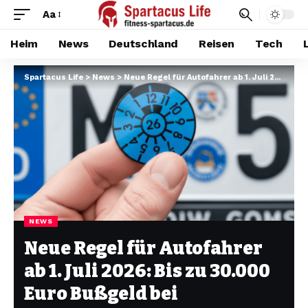
Aa
Heim
News
Deutschland
Reisen
Tech
Spartacus Life
>
News
>
Neue Regel für Autofahrer ab 1. Juli 2026: Bis zu 30.000 Euro Bußgeld bei Punktehandel
NEWS
Neue Regel für Autofahrer
ab 1. Juli 2026: Bis zu 30.000
Euro Bußgeld bei