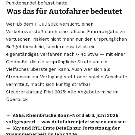
Punktehandel befasst hatte.
Was das für Autofahrer bedeutet
Wer ab dem 1. Juli 2026 versucht, einen
Verkehrsverstoß durch eine falsche Fahrerangabe zu
vertuschen, riskiert nicht mehr nur den ursprünglichen
Bußgeldbescheid, sondern zusätzlich ein
eigenständiges Verfahren nach § 4c StVG — mit einer
Geldbuße, die die ursprüngliche Strafe um ein
Vielfaches übersteigen kann. Auch wer sich als
Strohmann zur Verfügung stellt oder solche Geschäfte
vermittelt, macht sich künftig strafbar.
Steuererklärung Frist 2025: Alle Abgabetermine im
Überblick
A565: Rheinbrücke Bonn-Nord ab 3. Juni 2026
vollgesperrt — was Autofahrer jetzt wissen müssen
Sky und RTL: Erste Details zur Fortsetzung der
Zusammenarbeit im Jahr 2026