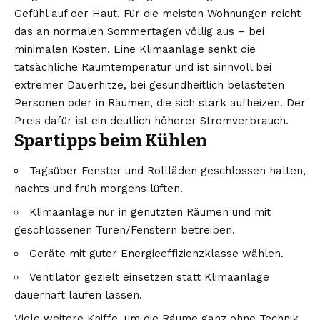
Gefühl auf der Haut. Für die meisten Wohnungen reicht
das an normalen Sommertagen völlig aus – bei
minimalen Kosten. Eine Klimaanlage senkt die
tatsächliche Raumtemperatur und ist sinnvoll bei
extremer Dauerhitze, bei gesundheitlich belasteten
Personen oder in Räumen, die sich stark aufheizen. Der
Preis dafür ist ein deutlich höherer Stromverbrauch.
Spartipps beim Kühlen
Tagsüber Fenster und Rollläden geschlossen halten,
nachts und früh morgens lüften.
Klimaanlage nur in genutzten Räumen und mit
geschlossenen Türen/Fenstern betreiben.
Geräte mit guter Energieeffizienzklasse wählen.
Ventilator gezielt einsetzen statt Klimaanlage
dauerhaft laufen lassen.
Viele weitere Kniffe, um die Räume ganz ohne Technik