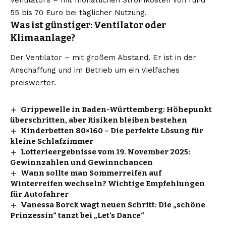
55 bis 70 Euro bei täglicher Nutzung.
Was ist günstiger: Ventilator oder
Klimaanlage?
Der Ventilator – mit großem Abstand. Er ist in der
Anschaffung und im Betrieb um ein Vielfaches
preiswerter.
Grippewelle in Baden-Württemberg: Höhepunkt
überschritten, aber Risiken bleiben bestehen
Kinderbetten 80×160 – Die perfekte Lösung für
kleine Schlafzimmer
Lotterieergebnisse vom 19. November 2025:
Gewinnzahlen und Gewinnchancen
Wann sollte man Sommerreifen auf
Winterreifen wechseln? Wichtige Empfehlungen
für Autofahrer
Vanessa Borck wagt neuen Schritt: Die „schöne
Prinzessin“ tanzt bei „Let’s Dance“