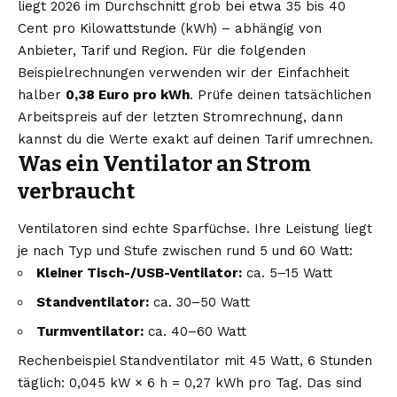
liegt 2026 im Durchschnitt grob bei etwa 35 bis 40
Cent pro Kilowattstunde (kWh) – abhängig von
Anbieter, Tarif und Region. Für die folgenden
Beispielrechnungen verwenden wir der Einfachheit
halber
0,38 Euro pro kWh
. Prüfe deinen tatsächlichen
Arbeitspreis auf der letzten Stromrechnung, dann
kannst du die Werte exakt auf deinen Tarif umrechnen.
Was ein Ventilator an Strom
verbraucht
Ventilatoren sind echte Sparfüchse. Ihre Leistung liegt
je nach Typ und Stufe zwischen rund 5 und 60 Watt:
Kleiner Tisch-/USB-Ventilator:
ca. 5–15 Watt
Standventilator:
ca. 30–50 Watt
Turmventilator:
ca. 40–60 Watt
Rechenbeispiel Standventilator mit 45 Watt, 6 Stunden
täglich: 0,045 kW × 6 h = 0,27 kWh pro Tag. Das sind