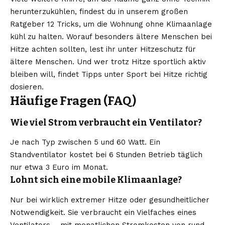
herunterzukühlen, findest du in unserem großen
Ratgeber
12 Tricks, um die Wohnung ohne Klimaanlage
kühl zu halten
. Worauf besonders ältere Menschen bei
Hitze achten sollten, lest ihr unter
Hitzeschutz für
ältere Menschen
. Und wer trotz Hitze sportlich aktiv
bleiben will, findet Tipps unter
Sport bei Hitze richtig
dosieren
.
Häufige Fragen (FAQ)
Wie viel Strom verbraucht ein Ventilator?
Je nach Typ zwischen 5 und 60 Watt. Ein
Standventilator kostet bei 6 Stunden Betrieb täglich
nur etwa 3 Euro im Monat.
Lohnt sich eine mobile Klimaanlage?
Nur bei wirklich extremer Hitze oder gesundheitlicher
Notwendigkeit. Sie verbraucht ein Vielfaches eines
Ventilators – mit monatlichen Stromkosten von rund