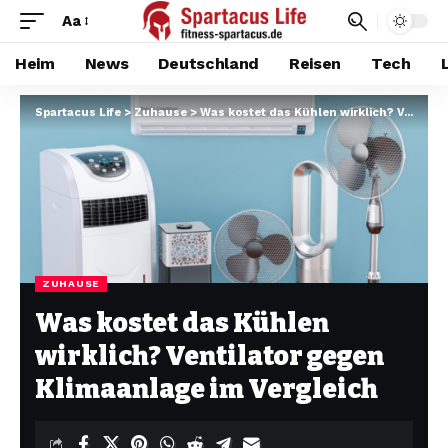
Aa
Heim
News
Deutschland
Reisen
Tech
Spartacus Life
>
Zuhause
>
Was kostet das Kühlen wirklich? Ventilator gegen Klimaanlage im Vergleich
ZUHAUSE
Was kostet das Kühlen
wirklich? Ventilator gegen
Klimaanlage im Vergleich