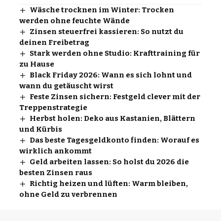
Wäsche trocknen im Winter: Trocken
werden ohne feuchte Wände
Zinsen steuerfrei kassieren: So nutzt du
deinen Freibetrag
Stark werden ohne Studio: Krafttraining für
zu Hause
Black Friday 2026: Wann es sich lohnt und
wann du getäuscht wirst
Feste Zinsen sichern: Festgeld clever mit der
Treppenstrategie
Herbst holen: Deko aus Kastanien, Blättern
und Kürbis
Das beste Tagesgeldkonto finden: Worauf es
wirklich ankommt
Geld arbeiten lassen: So holst du 2026 die
besten Zinsen raus
Richtig heizen und lüften: Warm bleiben,
ohne Geld zu verbrennen