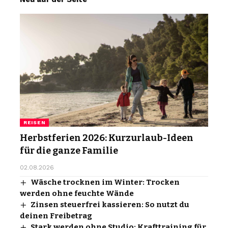
REISEN
Herbstferien 2026: Kurzurlaub-Ideen
für die ganze Familie
02.08.2026
Wäsche trocknen im Winter: Trocken
werden ohne feuchte Wände
Zinsen steuerfrei kassieren: So nutzt du
deinen Freibetrag
Stark werden ohne Studio: Krafttraining für