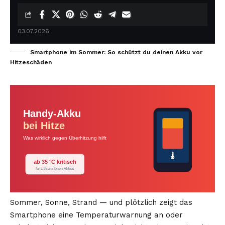
03.07.2026
Smartphone im Sommer: So schützt du deinen Akku vor
Hitzeschäden
Handy-Akku
bei Hitze
Was wirklich gegen Überhitzung hilft
🌡️
ab 35 °C kritisch
für Lithium-Ionen-Akkus
Sommer, Sonne, Strand — und plötzlich zeigt das
Smartphone eine Temperaturwarnung an oder