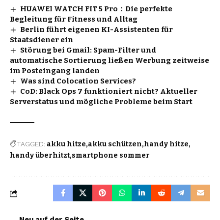
HUAWEI WATCH FIT 5 Pro：Die perfekte
Begleitung für Fitness und Alltag
Berlin führt eigenen KI-Assistenten für
Staatsdiener ein
Störung bei Gmail: Spam-Filter und
automatische Sortierung ließen Werbung zeitweise
im Posteingang landen
Was sind Colocation Services?
CoD: Black Ops 7 funktioniert nicht? Aktueller
Serverstatus und mögliche Probleme beim Start
TAGGED:
akku hitze
akku schützen
handy hitze
handy überhitzt
smartphone sommer
Neu auf der Seite