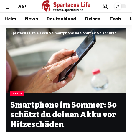
Aa
Heim
News
Deutschland
Reisen
Tech
Spartacus Life
>
Tech
>
Smartphone im Sommer: So schützt du deinen Akku vor Hitzeschäden
TECH
Smartphone im Sommer: So
schützt du deinen Akku vor
Hitzeschäden