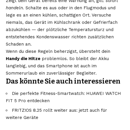
Zeigt dein Gerät bereits eine Warnung an, gilt:
sofort
handeln.
Schalte es aus oder in den Flugmodus und
lege es an einen kühlen, schattigen Ort. Versuche
niemals, das Gerät im Kühlschrank oder Gefrierfach
abzukühlen — der plötzliche Temperatursturz und
entstehendes Kondenswasser richten zusätzlichen
Schaden an.
Wenn du diese Regeln beherzigst, übersteht dein
Handy die Hitze
problemlos. So bleibt der Akku
langlebig, und das Smartphone ist auch im
Sommerurlaub ein zuverlässiger Begleiter.
Das könnte Sie auch interessieren
Die perfekte Fitness-Smartwatch: HUAWEI WATCH
FIT 5 Pro entdecken
FRITZ!OS 8.25 rollt weiter aus: jetzt auch für
weitere Geräte