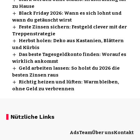
zu Hause
Black Friday 2026: Wann es sich lohnt und
wann du getäuscht wirst
Feste Zinsen sichern: Festgeld clever mit der
Treppenstrategie
Herbst holen: Deko aus Kastanien, Blättern
und Kürbis
Das beste Tagesgeldkonto finden: Worauf es
wirklich ankommt
Geld arbeiten lassen: So holst du 2026 die
besten Zinsen raus
Richtig heizen und lüften: Warm bleiben,
ohne Geld zu verbrennen
Nützliche Links
Ads
Team
Über uns
Kontakt