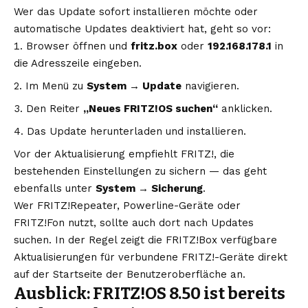
Wer das Update sofort installieren möchte oder
automatische Updates deaktiviert hat, geht so vor:
Browser öffnen und
fritz.box
oder
192.168.178.1
in
die Adresszeile eingeben.
Im Menü zu
System → Update
navigieren.
Den Reiter
„Neues FRITZ!OS suchen“
anklicken.
Das Update herunterladen und installieren.
Vor der Aktualisierung empfiehlt FRITZ!, die
bestehenden Einstellungen zu sichern — das geht
ebenfalls unter
System → Sicherung
.
Wer FRITZ!Repeater, Powerline-Geräte oder
FRITZ!Fon nutzt, sollte auch dort nach Updates
suchen. In der Regel zeigt die FRITZ!Box verfügbare
Aktualisierungen für verbundene FRITZ!-Geräte direkt
auf der Startseite der Benutzeroberfläche an.
Ausblick: FRITZ!OS 8.50 ist bereits