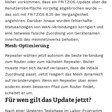
bisher vorkommen, dass ein FRITZ!OS-Update über die
Benutzeroberfläche vorzeitig abgebrochen wurde —
das soll mit FRITZ!OS 8.25 der Vergangenheit
angehören. Darüber hinaus wurden fehlerhafte
Statusanzeigen von WAN-Verbindungen korrigiert und
eine teilweise falsche Zuordnung von Gerätenamen
innerhalb des Heimnetzwerks behoben.
Mesh-Optimierung
Repeater wählen jetzt autonom die beste Verbindung
zum Router oder zum nächsten Repeater. Bisher
musste man sich darauf verlassen, dass die initiale
Zuordnung passt. Jetzt reagiert das Mesh dynamisch
auf Veränderungen: Wenn ein Repeater über einen
anderen einen besseren Pfad zum Router findet,
schaltet er um.
Für wen gilt das Update jetzt?
Nach einer längeren Testphase im Labor-Programm