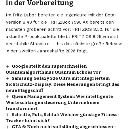
in der Vorbereitung
Im Fritz-Labor bereiten die Ingenieure mit der Beta-
Version 8.40 für die FRITZ!Box 7590 AX bereits den
nächsten größeren Schritt vor: FRITZ!OS 8.50. Für die
aktuelle Produktpalette bleibt FRITZ!OS 8.25 vorerst
der stabile Standard — bis das nächste große Release
in der zweiten Jahreshälfte 2026 folgt.
Google stellt den superschnellen
Quantenalgorithmus Quantum Echoes vor
Samsung Galaxy S26 Ultra mit integriertem
Sichtschutz-Display: Diese Neuerungen bringt das
neue Flaggschiff
Queue Management System: Wie intelligente
Warteschlangensteuerung Unternehmen
transformiert
Schritte, Puls, Schlaf: Welcher günstige Fitness-
Tracker lohnt sich?
GTA 6: Noch nicht vollständig abgeschlossen –