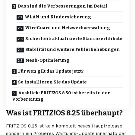
Das sind die Verbesserungen im Detail
WLAN und Kindersicherung
WireGuard und Netzwerkverwaltung
Sicherheit: aktualisierte Stammzertifikate
Stabilität und weitere Fehlerbehebungen
Mesh-Optimierung
Für wen gilt das Update jetzt?
So installieren Sie das Update
Ausblick: FRITZ!OS 8.50 ist bereits in der
Vorbereitung
Was ist FRITZ!OS 8.25 überhaupt?
FRITZ!OS 8.25 ist kein komplett neues Hauptrelease,
sondern ein größeres Wartungs-Update innerhalb der