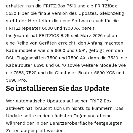
erhalten nun die FRITZ!Box 7510 und die FRITZ!Box
5530 Fiber die finale Version des Updates. Gleichzeitig
stellt der Hersteller die neue Software auch für die
FRITZ!Repeater 6000 und 1200 AX bereit.
Insgesamt hat FRITZ!OS 8.25 seit März 2026 schon
eine Reihe von Geräten erreicht: den Anfang machten
Kabelmodelle wie die 6660 und 6591, gefolgt von den
DSL-Flaggschiffen 7590 und 7590 AX, dann die 7530, die
Kabelrouter 6690 und 6670 sowie weitere Modelle wie
die 7583, 7520 und die Glasfaser-Router 5690 XGS und
5690 Pro.
So installieren Sie das Update
Wer automatische Updates auf seiner FRITZ!Box
aktiviert hat, braucht sich um nichts zu kümmern. Das
Update sollte in den nächsten Tagen von alleine
während der in der Benutzeroberfläche festgelegten
Zeiten aufgespielt werden.