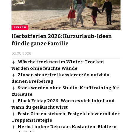
REISEN
Herbstferien 2026: Kurzurlaub-Ideen
für die ganze Familie
02.08.2026
Wäsche trocknen im Winter: Trocken
werden ohne feuchte Wände
Zinsen steuerfrei kassieren: So nutzt du
deinen Freibetrag
Stark werden ohne Studio: Krafttraining für
zu Hause
Black Friday 2026: Wann es sich lohnt und
wann du getäuscht wirst
Feste Zinsen sichern: Festgeld clever mit der
Treppenstrategie
Herbst holen: Deko aus Kastanien, Blättern