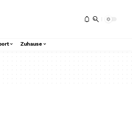
port
Zuhause