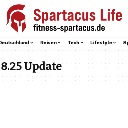
Deutschland
Reisen
Tech
Lifestyle
S
 8.25 Update