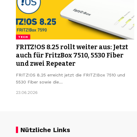
TECH
FRITZ!OS 8.25 rollt weiter aus: Jetzt
auch für FritzBox 7510, 5530 Fiber
und zwei Repeater
FRITZ!OS 8.25 erreicht jetzt die FRITZ!Box 7510 und
5530 Fiber sowie die…
23.06.2026
Nützliche Links