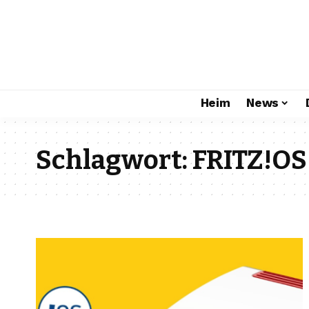
Heim
News
Schlagwort:
FRITZ!OS