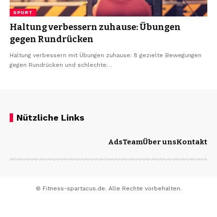
SPORT
Haltung verbessern zuhause: Übungen
gegen Rundrücken
Haltung verbessern mit Übungen zuhause: 8 gezielte Bewegungen
gegen Rundrücken und schlechte…
Nützliche Links
Ads
Team
Über uns
Kontakt
© Fitness-spartacus.de. Alle Rechte vorbehalten.