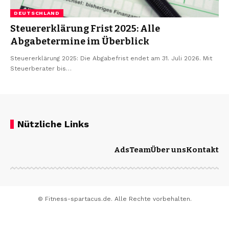
DEUTSCHLAND
Steuererklärung Frist 2025: Alle
Abgabetermine im Überblick
Steuererklärung 2025: Die Abgabefrist endet am 31. Juli 2026. Mit
Steuerberater bis…
Nützliche Links
Ads
Team
Über uns
Kontakt
© Fitness-spartacus.de. Alle Rechte vorbehalten.