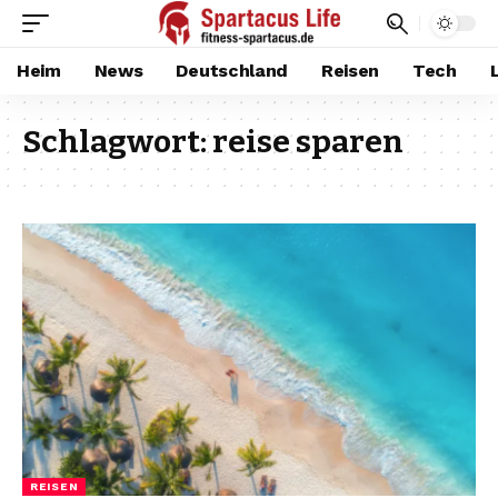
Heim
News
Deutschland
Reisen
Tech
Schlagwort:
reise sparen
REISEN