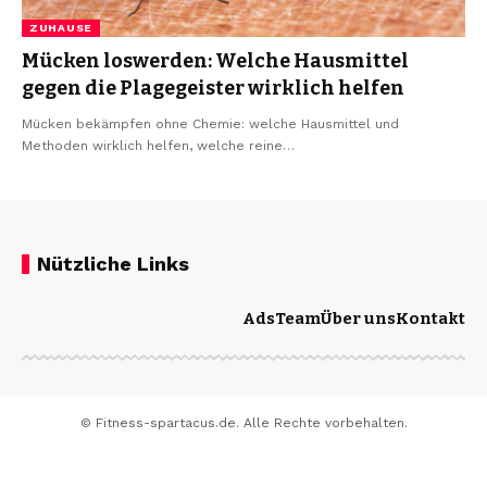
ZUHAUSE
Mücken loswerden: Welche Hausmittel
gegen die Plagegeister wirklich helfen
Mücken bekämpfen ohne Chemie: welche Hausmittel und
Methoden wirklich helfen, welche reine…
Nützliche Links
Ads
Team
Über uns
Kontakt
© Fitness-spartacus.de. Alle Rechte vorbehalten.